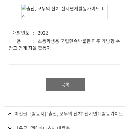
· 개발년도
: 2022
· 내용
: 초등학생용 국립민속박물관 파주 개방형 수
장고 연계 자율 활동지
목록
이전글
[활동지] '출산, 모두의 잔치' 전시연계활동가이드
다음글
[웹] 아다초의 대탈출