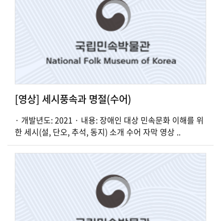
[영상] 세시풍속과 명절(수어)
· 개발년도: 2021 · 내용: 장애인 대상 민속문화 이해를 위
한 세시(설, 단오, 추석, 동지) 소개 수어 자막 영상 ..