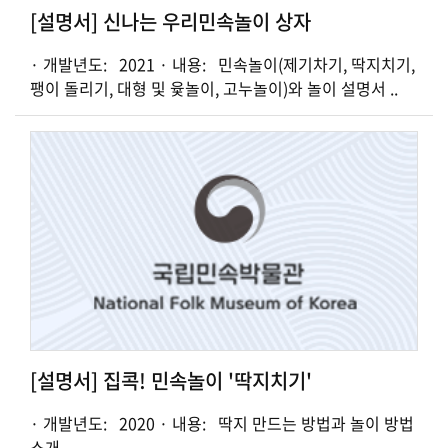
[설명서] 신나는 우리민속놀이 상자
· 개발년도: 2021 · 내용: 민속놀이(제기차기, 딱지치기,
팽이 돌리기, 대형 및 윷놀이, 고누놀이)와 놀이 설명서 ..
[설명서] 집콕! 민속놀이 '딱지치기'
· 개발년도: 2020 · 내용: 딱지 만드는 방법과 놀이 방법
소개 ..