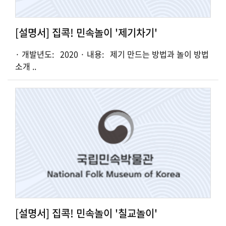
[설명서] 집콕! 민속놀이 '제기차기'
· 개발년도: 2020 · 내용: 제기 만드는 방법과 놀이 방법
소개 ..
[설명서] 집콕! 민속놀이 '칠교놀이'