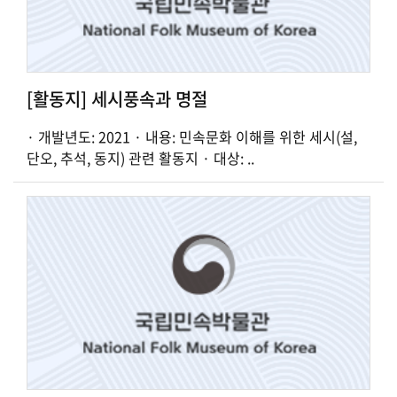
[활동지] 세시풍속과 명절
· 개발년도: 2021 · 내용: 민속문화 이해를 위한 세시(설,
단오, 추석, 동지) 관련 활동지 · 대상: ..