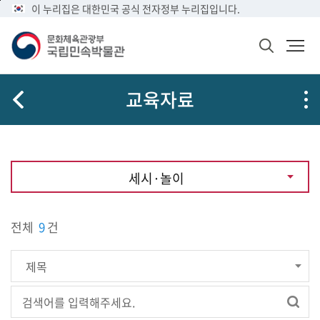
메
본
이 누리집은 대한민국 공식 전자정부 누리집입니다.
뉴
문
바
바
검
로
로
색
가
가
창
열
기
기
교육자료
기
세시·놀이
전체
9
건