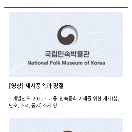
[영상] 세시풍속과 명절
· 개발년도: 2021 · 내용: 민속문화 이해를 위한 세시(설,
단오, 추석, 동지) 소개 영 ..