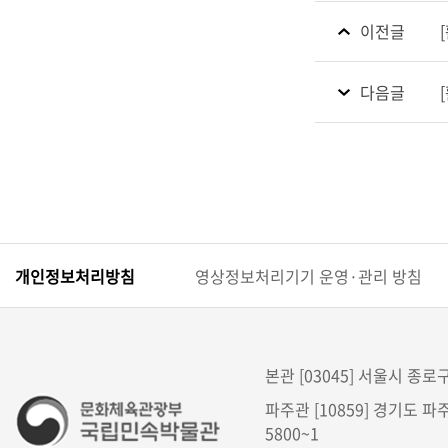
이전글
다음글
개인정보처리방침
영상정보처리기기 운영·관리 방침
본관 [03045] 서울시 종로구 
파주관 [10859] 경기도 파주
5800~1