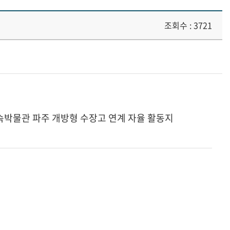
조회수 : 3721
속박물관 파주 개방형 수장고 연계 자율 활동지