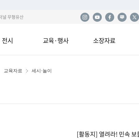
저널 무형유산
전시
교육·행사
소장자료
한
전시
교육안내·신청
소장품
사
교육자료
세시·놀이
관 전시
교육자료
민속아카이브
민
국
이박물관 전시
행사 및 공연
도서자료실
산
전시
기증
발
[활동지] 열려라! 민속 보
열람·복제·매도
학