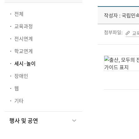
전체
작성자 : 국립민
교육과정
첨부파일:
교육
전시연계
학교연계
세시·놀이
장애인
웹
기타
행사 및 공연