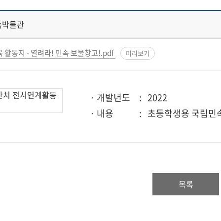
속박물관
 활동지 - 열려라! 민속 보물창고!.pdf
미리보기
· 개발년도
: 2022
· 내용
: 초등학생용 국립민
목록