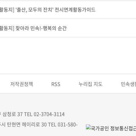
[활동지] '출산, 모두의 잔치' 전시연계활동가이드
[활동지] 찾아라 민속!-행복의 순간
저작권정책
RSS
누리집 지도
민속생
삼청로 37 TEL 02-3704-3114
시 탄현면 헤이리로 30 TEL 031-580-