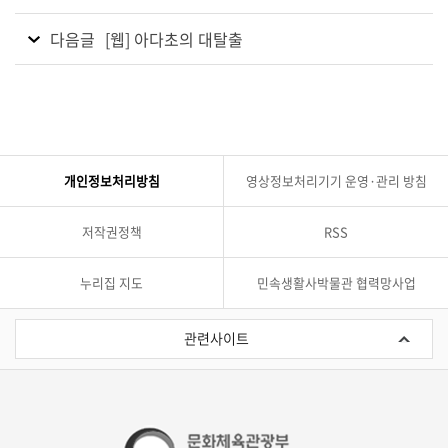
다음글
[웹] 아다초의 대탈출
개인정보처리방침
영상정보처리기기 운영·관리 방침
저작권정책
RSS
누리집 지도
민속생활사박물관 협력망사업
관
련
관련사이트
사
이
트