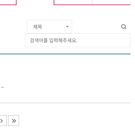
선택됨
 ..