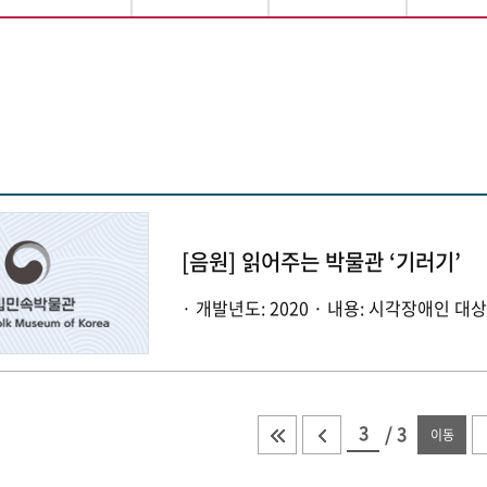
[음원] 읽어주는 박물관 ‘기러기’
· 개발년도: 2020 · 내용: 시각장애인 대상
/
3
이동