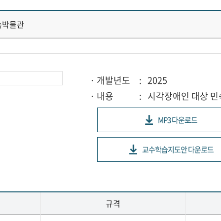
속박물관
· 개발년도
: 2025
· 내용
: 시각장애인 대상 
MP3 다운로드
교수학습지도안 다운로드
규격