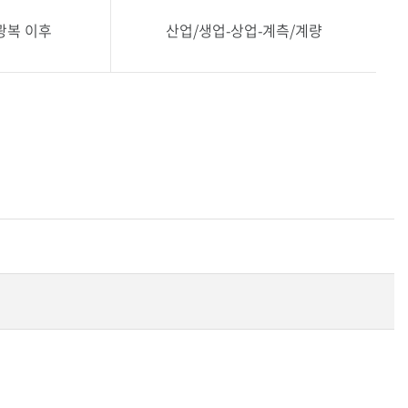
광복 이후
산업/생업-상업-계측/계량