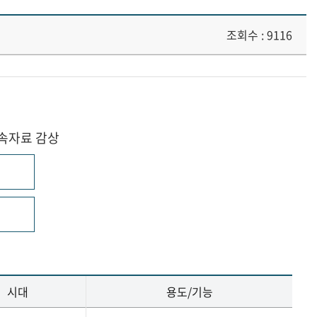
조회수 : 9116
민속자료 감상
시대
용도/기능