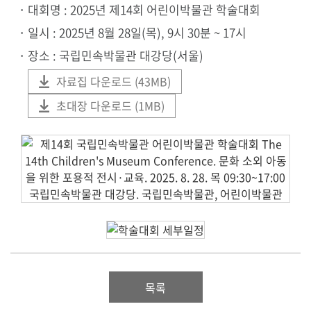
대회명 : 2025년 제14회 어린이박물관 학술대회
일시 : 2025년 8월 28일(목), 9시 30분 ~ 17시
장소 : 국립민속박물관 대강당(서울)
자료집 다운로드 (43MB)
초대장 다운로드 (1MB)
사
회
:
목록
최