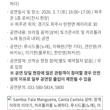
하다)
공연일시 및 장소: 2026. 3. 7.(토) 16:00~17:00 / 파주
관 1층 로비(전시 현장)
※ 파주관 위치: 경기도 파주시 탄현면 헤이리로 30
공연내용: 브라질 음악(삼바) 토크콘서트 및 카르톨라
노래 등(5곡 내외) 공연
공연단: 루시드폴(노래), 이해완(7현 기타), 견민영(카
바키뉴), 이기현(플루트), 한민영(퍼커션)
공연참여: 선착순 현장 참여(별도 예약절차 없음) / 무
료 입장
※ 공연 당일 현장에 많은 관람객이 참여할 경우 안전
상의 이유로 일부 공연장 출입이 제한될 수 있음
공연문의: 031-580-5814, 5800