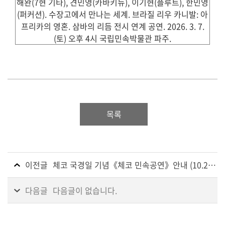
목록
이전글
체코 국경일 기념《체코 민속공연》안내 (10.27.
일)
다음글
다음글이 없습니다.