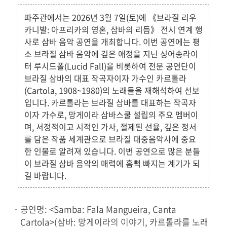
파주관에서는 2026년 3월 7일(토)에 《브라질 리우
카니발: 아프리카의 영혼, 삼바의 리듬》 전시 연계 행
사로 삼바 음악 공연을 개최합니다. 이번 공연에는 평
소 브라질 삼바 음악에 깊은 애정을 지닌 싱어송라이
터 루시드폴(Lucid Fall)을 비롯하여 전문 공연단이
브라질 삼바의 대표 작곡자이자 가수인 카르톨라
(Cartola, 1908~1980)의 노래들을 재해석하여 선보
입니다. 카르톨라는 브라질 삼바를 대표하는 작곡자
이자 가수로, 망게이라 삼바스쿨 설립의 주요 멤버이
며, 서정적이고 시적인 가사, 절제된 선율, 깊은 정서
를 담은 작품 세계관으로 브라질 대중음악사에 중요
한 인물로 알려져 있습니다. 이번 공연으로 많은 분들
이 브라질 삼바 음악의 매력에 흠뻑 빠지는 계기가 되
길 바랍니다.
공연명: <Samba: Fala Mangueira, Canta
Cartola>(삼바: 망게이라의 이야기, 카르톨라를 노래