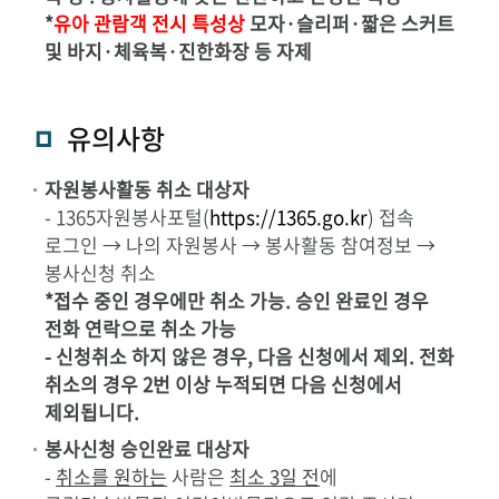
*
유아 관람객 전시 특성상
모자·슬리퍼·짧은 스커트
및 바지·체육복·진한화장 등 자제
유의사항
자원봉사활동 취소 대상자
- 1365자원봉사포털(
https://1365.go.kr
) 접속
로그인 → 나의 자원봉사 → 봉사활동 참여정보 →
봉사신청 취소
*접수 중인 경우에만 취소 가능. 승인 완료인 경우
전화 연락으로 취소 가능
- 신청취소 하지 않은 경우, 다음 신청에서 제외. 전화
취소의 경우 2번 이상 누적되면 다음 신청에서
제외됩니다.
봉사신청 승인완료 대상자
-
취소를 원하는
사람은
최소 3일 전
에