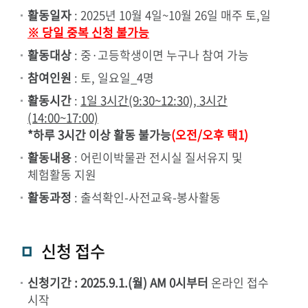
활동일자
: 2025년 10월 4일~10월 26일 매주 토,일
※ 당일 중복 신청 불가능
활동대상
: 중·고등학생이면 누구나 참여 가능
참여인원
: 토, 일요일_4명
활동시간
:
1일 3시간(9:30~12:30), 3시간
(14:00~17:00)
*하루 3시간 이상 활동 불가능
(오전/오후 택1)
활동내용
: 어린이박물관 전시실 질서유지 및
체험활동 지원
활동과정
: 출석확인-사전교육-봉사활동
신청 접수
신청기간 : 2025.9.1.(월) AM 0시부터
온라인 접수
시작