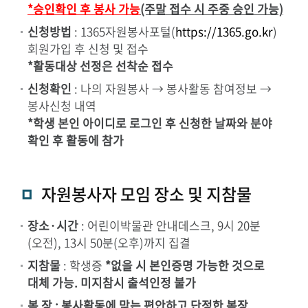
*승인확인 후 봉사 가능
(주말 접수 시 주중 승인 가능)
신청방법
: 1365자원봉사포털(
https://1365.go.kr
)
회원가입 후 신청 및 접수
*활동대상 선정은 선착순 접수
신청확인
: 나의 자원봉사 → 봉사활동 참여정보 →
봉사신청 내역
*학생 본인 아이디로 로그인 후 신청한 날짜와 분야
확인 후 활동에 참가
자원봉사자 모임 장소 및 지참물
장소·시간
: 어린이박물관 안내데스크, 9시 20분
(오전), 13시 50분(오후)까지 집결
지참물
: 학생증
*없을 시 본인증명 가능한 것으로
대체 가능. 미지참시 출석인정 불가
복 장 : 봉사활동에 맞는 편안하고 단정한 복장