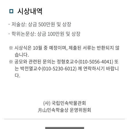
시상내역
저술상: 상금 500만원 및 상장
학위논문상: 상금 100만원 및 상장
※ 시상식은 10월 중 예정이며, 제출된 서류는 반환되지 않
습니다.
※ 공모와 관련된 문의는 정형호교수(010-5056-4041) 또
는 박전열교수(010-5230-6012) 께 연락하시기 바랍니
다.
(사) 국립민속박물관회
月山민속학술상 운영위원회