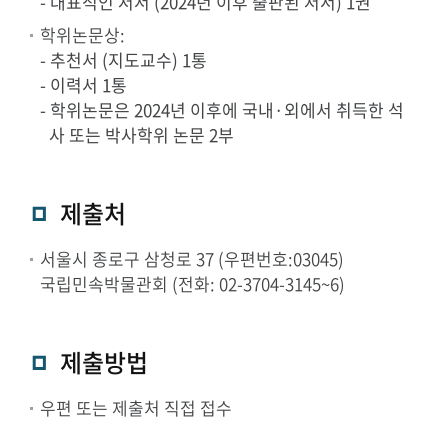
- 대표적인 저서 (2024년 이후 출판된 저서) 1권
학위논문상:
- 추천서 (지도교수) 1통
- 이력서 1통
- 학위논문은 2024년 이후에 국내·외에서 취득한 석
사 또는 박사학위 논문 2부
제출처
서울시 종로구 삼청로 37 (우편번호:03045)
국립민속박물관회 (전화: 02-3704-3145~6)
제출방법
우편 또는 제출처 직접 접수