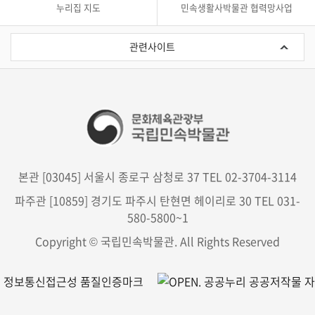
누리집 지도
민속생활사박물관 협력망사업
관
련
관련사이트
사
이
트
본관 [03045] 서울시 종로구 삼청로 37 TEL 02-3704-3114
파주관 [10859] 경기도 파주시 탄현면 헤이리로 30 TEL 031-
580-5800~1
Copyright © 국립민속박물관. All Rights Reserved