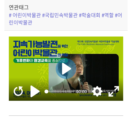
연관태그
# 어린이박물관 #국립민속박물관 #학술대회 #역할 #어
린이박물관