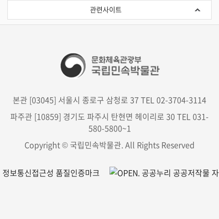
련
관련사이트
사
이
트
본관 [03045] 서울시 종로구 삼청로 37 TEL 02-3704-3114
파주관 [10859] 경기도 파주시 탄현면 헤이리로 30 TEL 031-
580-5800~1
Copyright © 국립민속박물관. All Rights Reserved