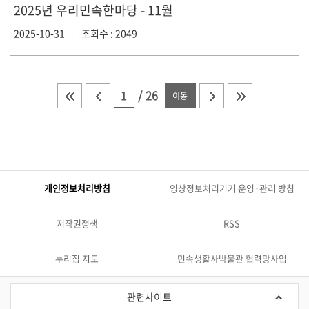
2025년 우리민속한마당 - 11월
2025-10-31
조회수 : 2049
/
26
이동
개인정보처리방침
영상정보처리기기 운영·관리 방침
저작권정책
RSS
누리집 지도
민속생활사박물관 협력망사업
관
련
관련사이트
사