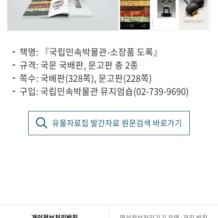
책명: 『국립민속박물관-소장품 도록』
규격: 국문 국배판, 문고판 총 2종
쪽수: 국배판(328쪽), 문고판(228쪽)
구입: 국립민속박물관 뮤지엄숍(02-739-9690)
유물자료집 발간자료 원문검색 바로가기
개인정보처리방침
영상정보처리기기 운영·관리 방침