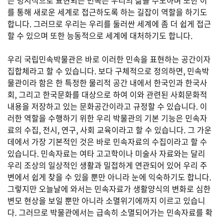
은 명시적으로 표현되는 민속은 우리의 삶을 주도하며 또한 이
를 통해 새로운 세계로 접근하도록 하는 길잡이 역할을 하기도
합니다. 그러므로 우리는 우리를 둘러싼 세계에 좀 더 쉽게 접근
할 수 있으며 또한 능동적으로 세계에 대처하기도 합니다.
우리 국립민속박물관은 바로 이러한 민속을 표현하는 공간이자
집합체라고 할 수 있습니다. 보다 구체적으로 정의하면, 민속박
물관이라 함은 한 특정한 물리적 공간 내에서 한국인과 한국사
회, 그리고 한국문화를 대상으로 하여 이와 관련된 사회문화적
내용을 저장하고 있는 문화공간이라고 규정할 수 있습니다. 이
러한 역할을 수행하기 위한 우리 박물관의 기본 기능은 민속자
료의 수집, 전시, 연구, 사회 교육이라고 할 수 있습니다. 그 가운
데에서 가장 기본적인 것은 바로 민속자료의 수집이라고 할 수
있습니다. 민속자료는 여타 고고학이나 미술사 자료와는 달리
우리 조상의 일상적인 생활과 밀접하게 연관되어 있어 우리 주
변에서 쉽게 찾을 수 있을 뿐만 아니라 눈에 익숙하기도 합니다.
그렇지만 오늘날에 와서는 민속자료가 생활양식의 변화로 심한
변모 현상을 보일 뿐만 아니라 소멸위기에까지 이르고 있습니
다. 그러므로 박물관에서는 급속히 소멸되어가는 민속자료를 확