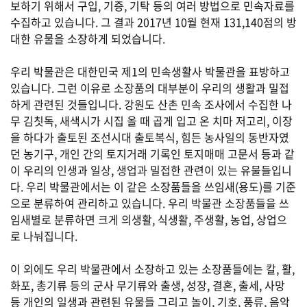
보하기 위해서 구입, 기증, 기탁 등의 여러 방법으로 민속자료를
수집하고 있습니다. 그 결과 2017년 10월 현재 131,140점의 방
대한 유물을 소장하게 되었습니다.
우리 박물관은 대한민국 제1의 민속생활사 박물관을 표방하고
있습니다. 그런 이유로 소장품의 대부분이 우리의 생활과 밀접
하게 관련된 것들입니다. 강원도 산촌 민속 조사에서 수집한 나
무 김칫독, 새색시가 시집 올 때 곱게 입고 온 치마 저고리, 이장
을 하다가 출토된 조선시대 출토복식, 힘든 농사일의 동반자였
던 농기구, 개인 간의 토지거래 기록인 토지매매 고문서 등과 같
이 우리의 인생과 일상, 생업과 밀접한 관련이 있는 유물들입니
다. 우리 박물관에서는 이 같은 소장품들을 쓰임새(용도)를 기준
으로 분류하여 관리하고 있습니다. 우리 박물관 소장품들을 쓰
임새별로 분류하면 크게 의생활, 식생활, 주생활, 농업, 상업으
로 나눠집니다.
이 외에도 우리 박물관에서 소장하고 있는 소장품들에는 칼, 활,
화포, 총기류 등의 군사 무기류와 출생, 성장, 결혼, 출세, 사망
등 개인의 일생과 관련된 유물들 그리고 놀이, 기호, 풍류, 음악