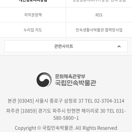
저작권정책
RSS
누리집 지도
민속생활사박물관 협력망사업
관
련
관련사이트
사
이
트
본관 [03045] 서울시 종로구 삼청로 37 TEL 02-3704-3114
파주관 [10859] 경기도 파주시 탄현면 헤이리로 30 TEL 031-
580-5800~1
Copyright © 국립민속박물관. All Rights Reserved