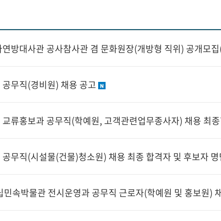
연방대사관 공사참사관 겸 문화원장(개방형 직위) 공개모집
공무직(경비원) 채용 공고
교류홍보과 공무직(학예원, 고객관련업무종사자) 채용 최종
공무직(시설물(건물)청소원) 채용 최종 합격자 및 후보자 명
 국립민속박물관 전시운영과 공무직 근로자(학예원 및 홍보원) 