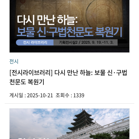
전시
[전시라이브러리] 다시 만난 하늘: 보물 신·구법
천문도 복원기
게시일 : 2025-10-21 조회수 : 1339