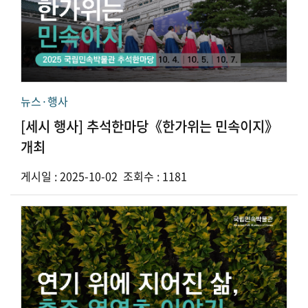
뉴스·행사
[세시 행사] 추석한마당《한가위는 민속이지》
개최
게시일 : 2025-10-02 조회수 : 1181