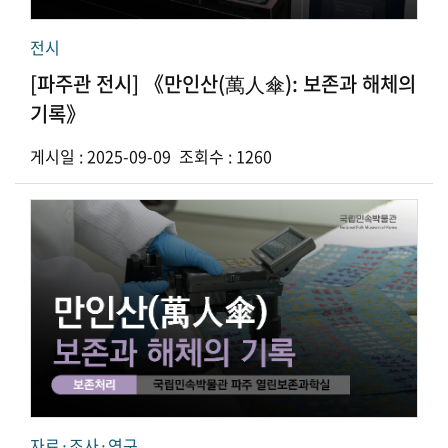
전시
[파주관 전시] 《만인산(萬人傘): 보존과 해체의
기록》
게시일 : 2025-09-09 조회수 : 1260
자료·조사·연구