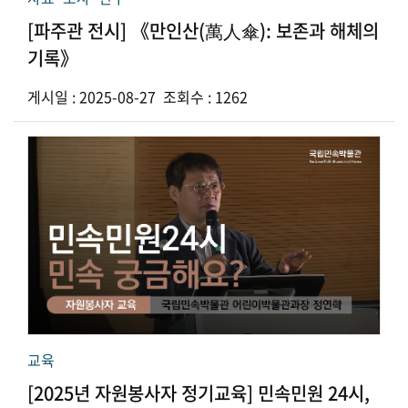
[파주관 전시] 《만인산(萬人傘): 보존과 해체의
기록》
게시일 : 2025-08-27 조회수 : 1262
교육
[2025년 자원봉사자 정기교육] 민속민원 24시,