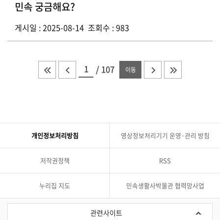
민속 궁금해요?
게시일 : 2025-08-14 조회수 : 983
/
107
이동
개인정보처리방침
영상정보처리기기 운영·관리 방침
저작권정책
RSS
누리집 지도
민속생활사박물관 협력망사업
관
련
관련사이트