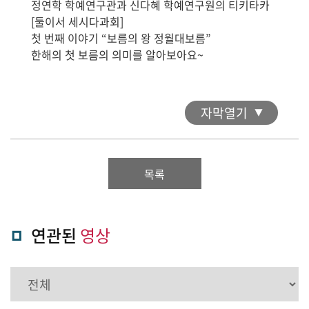
정연학 학예연구관과 신다혜 학예연구원의 티키타카
[둘이서 세시다과회]
첫 번째 이야기 “보름의 왕 정월대보름”
한해의 첫 보름의 의미를 알아보아요~
자막열기
목록
연관된
영상