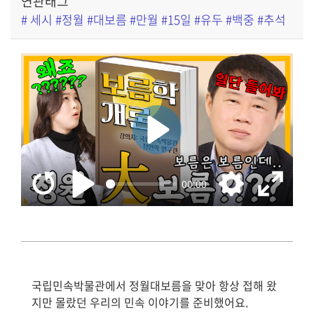
연관태그
# 세시 #정월 #대보름 #만월 #15일 #유두 #백중 #추석
국립민속박물관에서 정월대보름을 맞아 항상 접해 왔
지만 몰랐던 우리의 민속 이야기를 준비했어요.