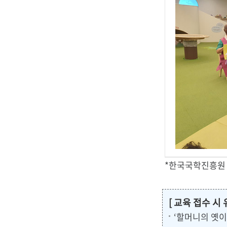
*한국국학진흥원 
[ 교육 접수 시
‘할머니의 옛이