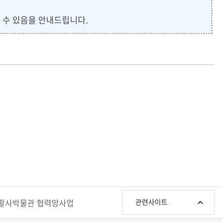
될 수 있음을 안내드립니다.
관
활사박물관 협력망사업
관련사이트
련
사