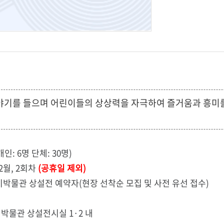
기를 들으며 어린이들의 상상력을 자극하여 즐거움과 흥미를
개인: 6명 단체: 30명)
12월, 2회차
(공휴일 제외)
이박물관 상설전 예약자(현장 선착순 모집 및 사전 유선 접수)
이박물관 상설전시실 1·2 내