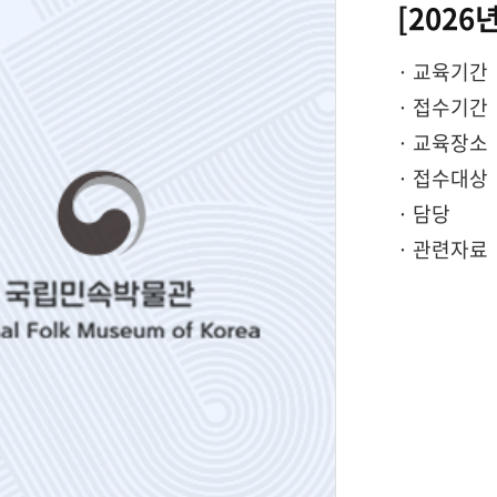
[202
· 교육기간
· 접수기간
· 교육장소
· 접수대상
· 담당
· 관련자료