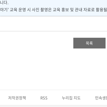
니다.
야기’ 교육 운영 시 사진 촬영은 교육 홍보 및 관내 자료로 활용
목록
저작권정책
RSS
누리집 지도
민속생