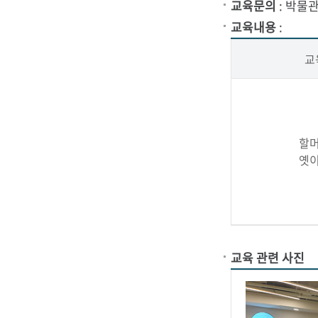
교육문의
: 박물관
교육내용
:
관
교
로
할
옛
고
교육 관련 사진