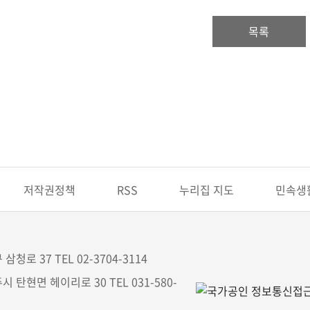
목록
저작권정책
RSS
누리집 지도
민속생
삼청로 37 TEL 02-3704-3114
시 탄현면 헤이리로 30 TEL 031-580-