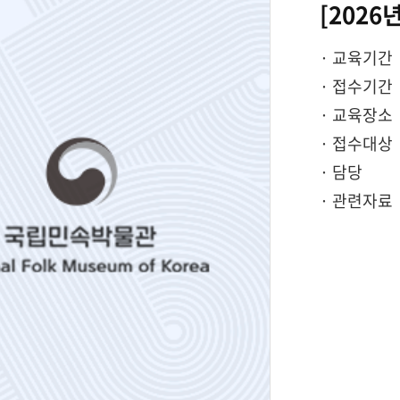
[202
· 교육기간
· 접수기간
· 교육장소
· 접수대상
· 담당
· 관련자료