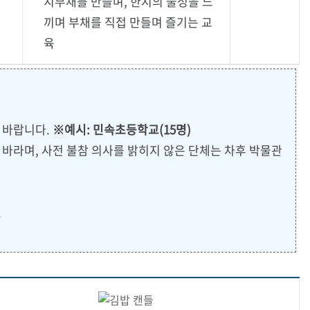
지부채를 만들며, 한지의 물성을 느
끼며 부채를 직접 만들며 즐기는 교
육
 바랍니다.
※예시: 민속초등학교(15명)
바라며, 사전 불참 의사를 밝히지 않은 단체는 차후 박물관
.