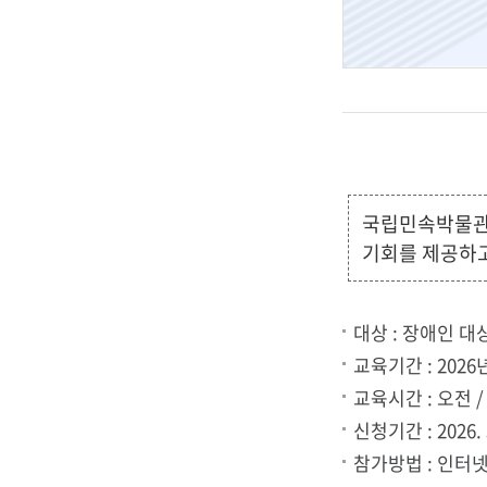
립
민
국립민속박물관은
속
기회를 제공하고
대상 : 장애인 대
박
교육기간 : 2026
교육시간 : 오전 
신청기간 : 2026. 
참가방법 : 인터넷
물