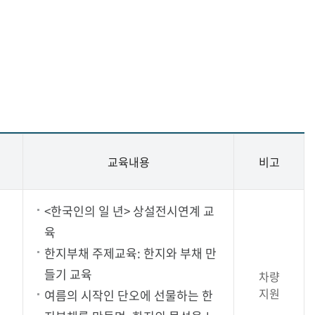
교육내용
비고
<한국인의 일 년> 상설전시연계 교
육
한지부채 주제교육: 한지와 부채 만
들기 교육
차량
지원
여름의 시작인 단오에 선물하는 한