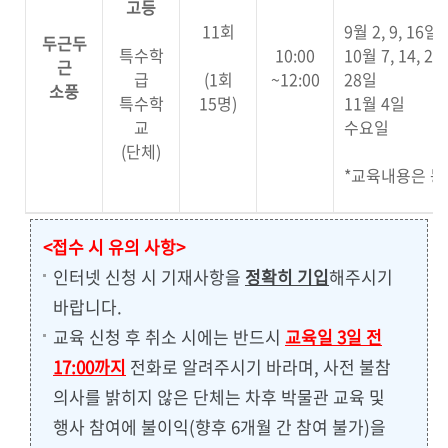
고등
11회
9월 2, 9, 16일
두근두
특수학
10:00
10월 7, 14, 21,
근
급
(1회
~12:00
28일
소풍
특수학
15명)
11월 4일
교
수요일
(단체)
*교육내용은 동
<접수 시 유의 사항>
인터넷 신청 시 기재사항을
정확히 기입
해주시기
바랍니다.
교육 신청 후 취소 시에는 반드시
교육일 3일 전
17:00까지
전화로 알려주시기 바라며, 사전 불참
의사를 밝히지 않은 단체는 차후 박물관 교육 및
행사 참여에 불이익(향후 6개월 간 참여 불가)을