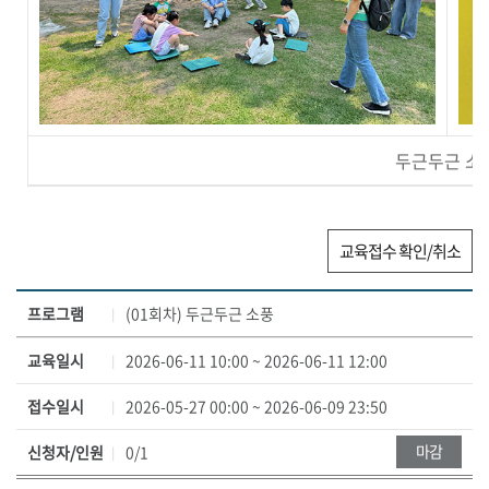
두근두근 소
교육접수 확인/취소
클
프로그램
(01회차) 두근두근 소풍
래
스
교육일시
2026-06-11 10:00 ~ 2026-06-11 12:00
정
접수일시
2026-05-27 00:00 ~ 2026-06-09 23:50
보
–
마감
신청자/인원
0/1
회
차