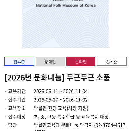
장애인
온라인
접수중
선착순
[2026년 문화나눔] 두근두근 소풍
· 교육기간
2026-06-11 ~ 2026-11-04
· 접수기간
2026-05-27 ~ 2026-11-02
· 교육장소
박물관 현장 교육(차량 지원)
· 접수대상
초, 중, 고등 특수학급 등 교육복지 대상
· 담당
박물관교육과 문화나눔 담당자 (02-3704-4517,