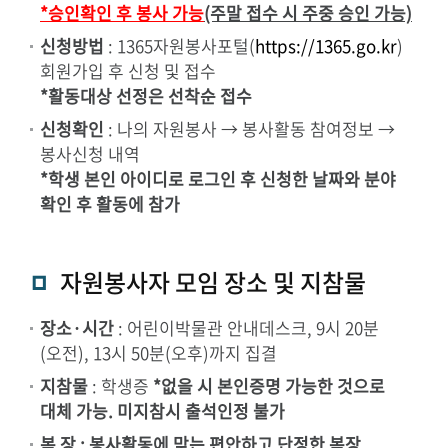
*승인확인 후 봉사 가능
(주말 접수 시 주중 승인 가능)
신청방법
: 1365자원봉사포털(
https://1365.go.kr
)
회원가입 후 신청 및 접수
*활동대상 선정은 선착순 접수
신청확인
: 나의 자원봉사 → 봉사활동 참여정보 →
봉사신청 내역
*학생 본인 아이디로 로그인 후 신청한 날짜와 분야
확인 후 활동에 참가
자원봉사자 모임 장소 및 지참물
장소·시간
: 어린이박물관 안내데스크, 9시 20분
(오전), 13시 50분(오후)까지 집결
지참물
: 학생증
*없을 시 본인증명 가능한 것으로
대체 가능. 미지참시 출석인정 불가
복 장 : 봉사활동에 맞는 편안하고 단정한 복장