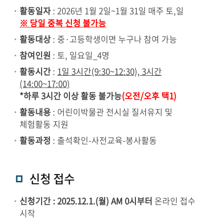
활동일자
: 2026년 1월 2일~1월 31일 매주 토,일
※ 당일 중복 신청 불가능
활동대상
: 중·고등학생이면 누구나 참여 가능
참여인원
: 토, 일요일_4명
활동시간
:
1일 3시간(9:30~12:30), 3시간
(14:00~17:00)
*하루 3시간 이상 활동 불가능
(오전/오후 택1)
활동내용
: 어린이박물관 전시실 질서유지 및
체험활동 지원
활동과정
: 출석확인-사전교육-봉사활동
신청 접수
신청기간 : 2025.12.1.(월) AM 0시부터
온라인 접수
시작