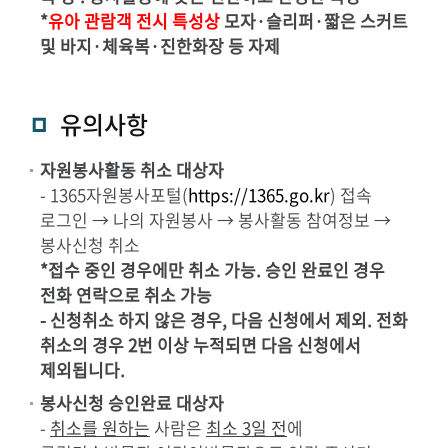
*
유아 관람객 전시 특성상
모자·슬리퍼·짧은 스커트
및 바지·체육복·진한화장 등 자제
유의사항
자원봉사활동 취소 대상자
- 1365자원봉사포털(
https://1365.go.kr
) 접속
로그인 → 나의 자원봉사 → 봉사활동 참여정보 →
봉사신청 취소
*접수 중인 경우에만 취소 가능. 승인 완료인 경우
전화 연락으로 취소 가능
- 신청취소 하지 않은 경우, 다음 신청에서 제외. 전화
취소의 경우 2번 이상 누적되면 다음 신청에서
제외됩니다.
봉사신청 승인완료 대상자
-
취소를 원하는
사람은
최소 3일 전
에