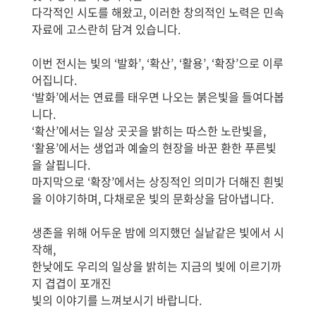
다각적인 시도를 해왔고, 이러한 창의적인 노력은 민속
자료에 고스란히 담겨 있습니다.
이번 전시는 빛의 ‘발화’, ‘확산’, ‘활용’, ‘확장’으로 이루
어집니다.
‘발화’에서는 연료를 태우면 나오는 붉은빛을 들여다봅
니다.
‘확산’에서는 일상 곳곳을 밝히는 따스한 노란빛을,
‘활용’에서는 생업과 예술의 현장을 바꾼 환한 푸른빛
을 살핍니다.
마지막으로 ‘확장’에서는 상징적인 의미가 더해진 흰빛
을 이야기하며, 다채로운 빛의 문화상을 담아냅니다.
생존을 위해 어두운 밤에 의지했던 실낱같은 빛에서 시
작해,
한낮에도 우리의 일상을 밝히는 지금의 빛에 이르기까
지 겹겹이 포개진
빛의 이야기를 느껴보시기 바랍니다.