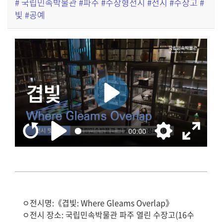
# 국립민속박물관 #파주 #수장형전시 #전시 #수장고 #
빛 #공예
ㅇ전시명:《겹빛: Where Gleams Overlap》
ㅇ전시 장소: 국립민속박물관 파주 열린 수장고(16수