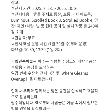
장고)
ㅇ전시 기간: 2025. 7. 23. ~ 2025. 10. 26.
ㅇ전시내용: ‘빛’을 주제로 등잔, 호롱, 카바이드등,
Luminous, Scrolled Book 3, Scrolled Book 4, 인
간+자연+사랑+빛 등 현대 공예 및 설치 작품 총 240여
점 소개
ㅇ관람료: 무료
ㅇ전시 해설 운영 시간 (7월 30일(수)부터 운영)
화요일: 10:30, 13:30 (1일 2회)
국립민속박물관 파주는 개방형 수장고의 개방×공유
×활용 가능성을 모색하는
일곱 번째 수장형 전시 《겹빛: Where Gleams
Overlap》을 마련합니다.
언제나 우리와 함께하는 빛은 공간을 인식하고 효율적
으로 활용하는데
필수적입니다. 예로부터 사람들은 어둠 속에서 필요한
빛의 영역을 확장하려는