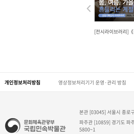
이
전
[전시라이브러리]《봄
겨울 – 흔들리는 
개인정보처리방침
영상정보처리기기 운영·관리 방침
본관 [03045] 서울시 종로구 
파주관 [10859] 경기도 파주
5800~1