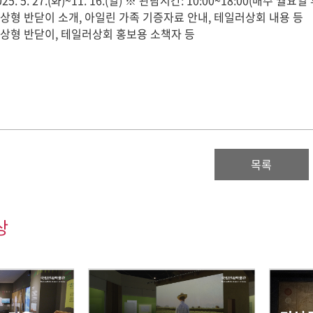
5. 5. 27.(화)~11. 16.(일) ※ 관람시간: 10:00~18:00(매주 월요일
상형 반닫이 소개, 아일린 가족 기증자료 안내, 테일러상회 내용 등
상형 반닫이, 테일러상회 홍보용 소책자 등
목록
상