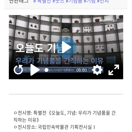
연관태그
# 특별전 #굿즈 #기념품 #기념 #전시
ㅇ전시명: 특별전《오늘도, 기념: 우리가 기념품을 간
직하는 이유》
ㅇ전시장소: 국립민속박물관 기획전시실Ⅰ