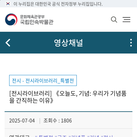
메
본
이 누리집은 대한민국 공식 전자정부 누리집입니다.
문
뉴
문
메
화
바
바
뉴
체
검
로
로
열
육
색
가
가
기
관
창
공
광
기
기
영상채널
열
유
부
기
국
립
민
속
박
전시 - 전시라이브러리_특별전
물
관
[전시라이브러리] 《오늘도, 기념: 우리가 기념품
로
을 간직하는 이유》
고
2025-07-04
조회수 : 1806