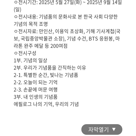
ㅇ전시기간: 2025년 5월 27일(화) ~ 2025년 9월 14일
(일)
ㅇ전시내용: 기념품의 문화사로 본 한국 사회 다양한
기념의 목적 조명
ㅇ전시자료: 만인산, 이용익 초상화, 기해 기사계첩(국
보, 국립중앙박물관 소장), 기념 수건, BTS 응원봉, 마
라톤 완주 메달 등 200여점
ㅇ전시구성
1부. 기념의 일상
2부. 우리가 기념품을 간직하는 이유
2-1. 특별한 순간, 빛나는 기념품
2-2. 오늘이 되는 기억
2-3. 손끝에 머문 여행
3부. 내 인생의 기념품
에필로그 나의 기억, 우리의 기념
자막열기