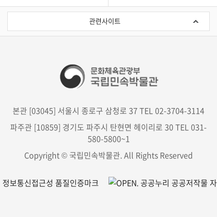
관
련
관련사이트
사
이
트
본관 [03045] 서울시 종로구 삼청로 37 TEL 02-3704-3114
파주관 [10859] 경기도 파주시 탄현면 헤이리로 30 TEL 031-
580-5800~1
Copyright © 국립민속박물관. All Rights Reserved