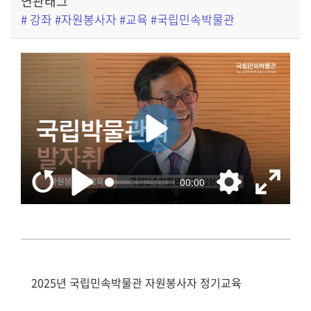
연관태그
# 강좌 #자원봉사자 #교육 #국립민속박물관
2025년 국립민속박물관 자원봉사자 정기교육