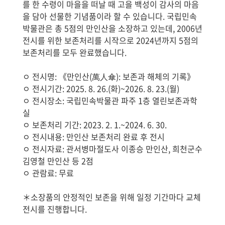
를 한 수령이 마을을 떠날 때 고을 백성이 감사의 마음
을 담아 선물한 기념품이라 할 수 있습니다. 국립민속
박물관은 총 5점의 만인산을 소장하고 있는데, 2006년
전시를 위한 보존처리를 시작으로 2024년까지 5점의
보존처리를 모두 완료했습니다.
ㅇ 전시명: 《만인산(萬人傘): 보존과 해체의 기록》
ㅇ 전시기간: 2025. 8. 26.(화)~2026. 8. 23.(월)
ㅇ 전시장소: 국립민속박물관 파주 1층 열린보존과학
실
ㅇ 보존처리 기간: 2023. 2. 1.~2024. 6. 30.
ㅇ 전시내용: 만인산 보존처리 완료 후 전시
ㅇ 전시자료: 관서병마절도사 이종승 만인산, 희천군수
김영철 만인산 등 2점
ㅇ 관람료: 무료
＊소장품의 안정적인 보존을 위해 일정 기간마다 교체
전시를 진행합니다.