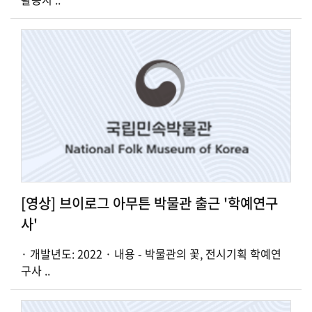
[영상] 브이로그 아무튼 박물관 출근 '학예연구
사'
· 개발년도: 2022 · 내용 - 박물관의 꽃, 전시기획 학예연
구사 ..