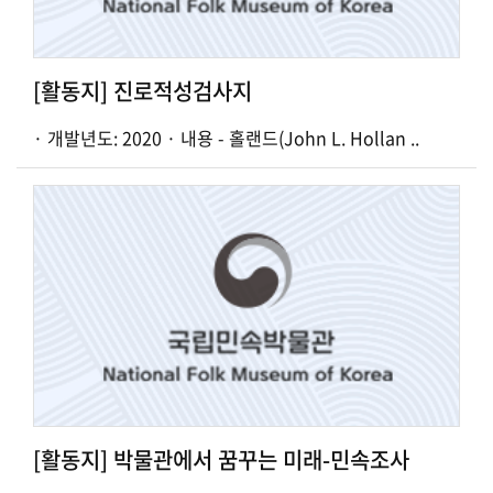
[활동지] 진로적성검사지
· 개발년도: 2020 · 내용 - 홀랜드(John L. Hollan ..
[활동지] 박물관에서 꿈꾸는 미래-민속조사