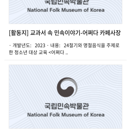
[활동지] 교과서 속 민속이야기-어쩌다 카페사장
· 개발년도: 2023 · 내용: 24절기와 명절음식을 주제로
한 청소년 대상 교육 <어쩌다 ..