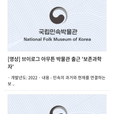
[영상] 브이로그 아무튼 박물관 출근 '보존과학
자'
· 개발년도: 2022 · 내용 - 민속의 과거와 현재를 연결하는
보 ..