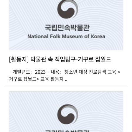
[활동지] 박물관 속 직업탐구-거꾸로 잡월드
· 개발년도: 2023 · 내용: 청소년 대상 진로탐색 교육 <
거꾸로 잡월드> 교육 활동지 ..