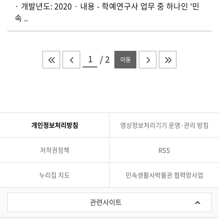
· 개발년도: 2020 · 내용 - 학예연구사 업무 중 하나인 ‘민
속 ..
/
2
이동
개인정보처리방침
영상정보처리기기 운영·관리 방침
저작권정책
RSS
누리집 지도
민속생활사박물관 협력망사업
관
련
관련사이트
사