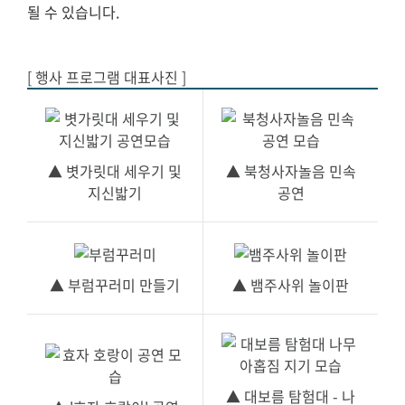
될 수 있습니다.
[ 행사 프로그램 대표사진 ]
▲ 볏가릿대 세우기 및
▲ 북청사자놀음 민속
지신밟기
공연
▲ 부럼꾸러미 만들기
▲ 뱀주사위 놀이판
▲ 대보름 탐험대 - 나