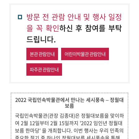
방문 전 관람 안내 및 행사 일정
을 꼭 확인
하신 후 참여를 부탁
드립니다.
본관 관람안내
어린이박물관 관람안내
파주관 관람안내
2022 국립민속박물관에서 만나는 세시풍속 – 정월대
보름
국립민속박물관(관장 김종대)은 정월대보름을 맞이하
여 2월 12일부터 2월 15일까지 '2022 임인년 정월대
보름 한마당' 을 개최합니다. 이번 행사는 우리 민족의
중요한 절기 중 하나인 정월대보름 세시풍속을 통해,