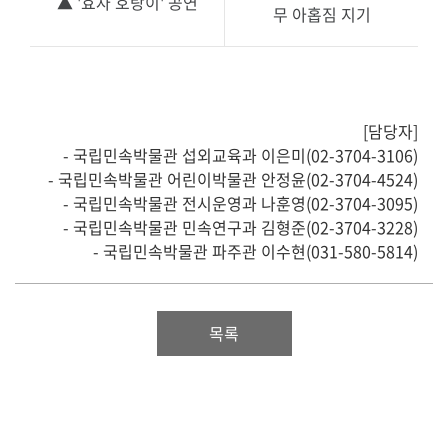
▲ '효자 호랑이' 공연
무 아홉짐 지기
[담당자]
- 국립민속박물관 섭외교육과 이은미(02-3704-3106)
- 국립민속박물관 어린이박물관 안정윤(02-3704-4524)
- 국립민속박물관 전시운영과 나훈영(02-3704-3095)
- 국립민속박물관 민속연구과 김형준(02-3704-3228)
- 국립민속박물관 파주관 이수현(031-580-5814)
목록