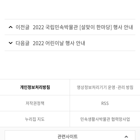
이전글
2022 국립민속박물관 [설맞이 한마당] 행사 안내
다음글
2022 어린이날 행사 안내
개인정보처리방침
영상정보처리기기 운영·관리 방침
저작권정책
RSS
누리집 지도
민속생활사박물관 협력망사업
관
련
관련사이트