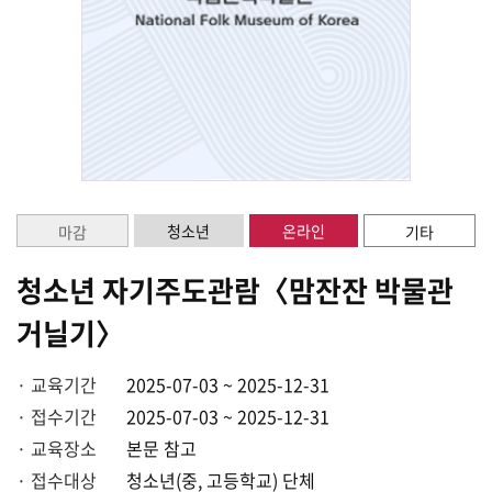
청소년
온라인
마감
기타
청소년 자기주도관람〈맘잔잔 박물관
거닐기〉
· 교육기간
2025-07-03 ~ 2025-12-31
· 접수기간
2025-07-03 ~ 2025-12-31
· 교육장소
본문 참고
· 접수대상
청소년(중, 고등학교) 단체