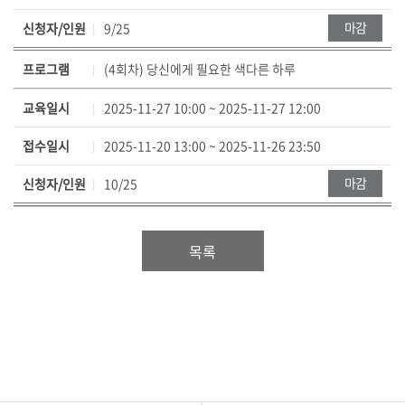
,
신
마감
신청자/인원
9/25
청
프로그램
(4회차) 당신에게 필요한 색다른 하루
/
정
교육일시
2025-11-27 10:00 ~ 2025-11-27 12:00
원
,
접수일시
2025-11-20 13:00 ~ 2025-11-26 23:50
현
재
마감
신청자/인원
10/25
상
태
로
목록
구
성