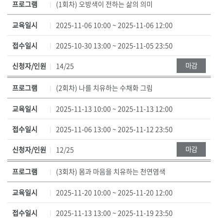
구
프로그램
(1회차) 오방색이 전하는 삶의 의미
래
분
스
하
교육일시
2025-11-06 10:00 ~ 2025-11-06 12:00
정
여
접수일시
2025-10-30 13:00 ~ 2025-11-05 23:50
보
보
–
여
마감
신청자/인원
14/25
회
주
차
는
프로그램
(2회차) 나를 치유하는 수채화 그림
명
표
,
교육일시
2025-11-13 10:00 ~ 2025-11-13 12:00
교
육
접수일시
2025-11-06 13:00 ~ 2025-11-12 23:50
일
마감
신청자/인원
12/25
시
,
프로그램
(3회차) 몸과 마음을 치유하는 천연염색
접
수
교육일시
2025-11-20 10:00 ~ 2025-11-20 12:00
일
시
접수일시
2025-11-13 13:00 ~ 2025-11-19 23:50