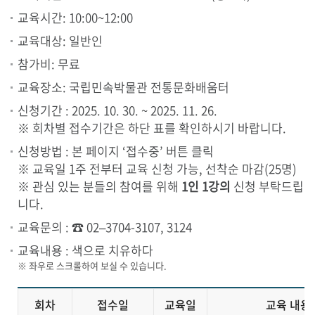
교육시간: 10:00~12:00
교육대상: 일반인
참가비: 무료
교육장소: 국립민속박물관 전통문화배움터
신청기간 : 2025. 10. 30. ~ 2025. 11. 26.
※ 회차별 접수기간은 하단 표를 확인하시기 바랍니다.
신청방법 : 본 페이지 ‘접수중’ 버튼 클릭
※ 교육일 1주 전부터 교육 신청 가능, 선착순 마감(25명)
※ 관심 있는 분들의 참여를 위해
1인 1강의
신청 부탁드립
니다.
교육문의 : ☎ 02–3704-3107, 3124
교육내용 : 색으로 치유하다
회차
접수일
교육일
교육 내용