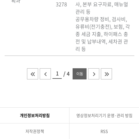
획과
3278
사, 본부 요구자료, 매뉴얼
관리 등
공무용차량 정비, 검사비,
유류비(전기충전), 보험, 각
종 세금 지출, 하이패스 충
전 및 납부내역, 세차권 관
리 등
/
4
이동
개인정보처리방침
영상정보처리기기 운영·관리 방침
저작권정책
RSS