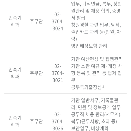
업무, 퇴직연금, 복무, 정현
원관리 및 채용 협의, 증명
02-
민속기
서 발급
주무관
3704-
획과
청원경찰 관련 업무, 당직,
3024
출입카드 관리 등(인원, 차
량)
영업배상보험 관리
기관 예산편성 및 집행관리
02-
기관 소관 예규 제·개정 사
민속기
주무관
3704-
항 등록 및 관리 등 법제 업
획과
3021
무
공무국외출장심사
기관 일반서무, 기록물관
리, 민원 및 정보공개 업무
02-
공무직 채용 관리(서무계),
민속기
주무관
3704-
복무(근무사항, 초과 등)
획과
3026
보안업무, 비상계획