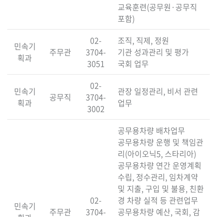
교육훈련(공무원·공무직
포함)
02-
조직, 직제, 정원
민속기
주무관
3704-
기관 성과관리 및 평가
획과
3051
국회 업무
02-
민속기
관장 일정관리, 비서 관련
공무직
3704-
획과
업무
3002
공무용차량 배차업무
공무용차량 운행 및 책임관
리(아이오닉5, 스타리아)
공무용차량 연간 운영계획
수립, 정수관리, 임차계약
및 지출, 구입 및 불용, 친환
02-
경 차량 실적 등 관련업무
민속기
주무관
3704-
공무용차량 예산, 국회, 감