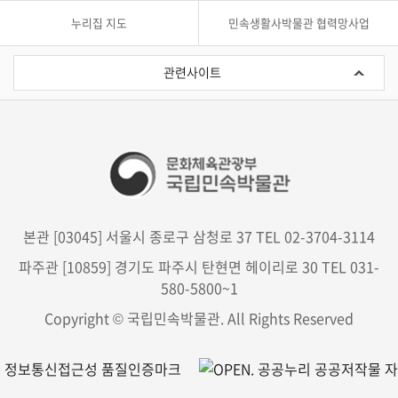
누리집 지도
민속생활사박물관 협력망사업
관
련
관련사이트
사
이
트
본관 [03045] 서울시 종로구 삼청로 37 TEL 02-3704-3114
파주관 [10859] 경기도 파주시 탄현면 헤이리로 30 TEL 031-
580-5800~1
Copyright © 국립민속박물관. All Rights Reserved