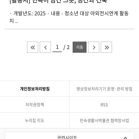
· 개발년도: 2025 · 내용 - 청소년 대상 야외전시연계 활동
지 ..
/
2
이동
개인정보처리방침
영상정보처리기기 운영·관리 방침
저작권정책
RSS
누리집 지도
민속생활사박물관 협력망사업
관
련
관련사이트