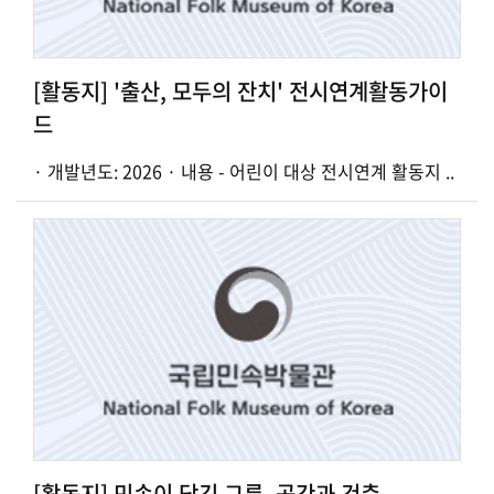
[활동지] '출산, 모두의 잔치' 전시연계활동가이
드
· 개발년도: 2026 · 내용 - 어린이 대상 전시연계 활동지 ..
[활동지] 민속이 담긴 그릇, 공간과 건축