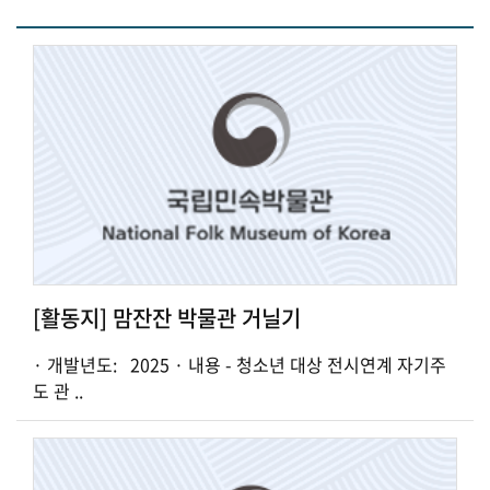
[활동지] 맘잔잔 박물관 거닐기
· 개발년도: 2025 · 내용 - 청소년 대상 전시연계 자기주
도 관 ..