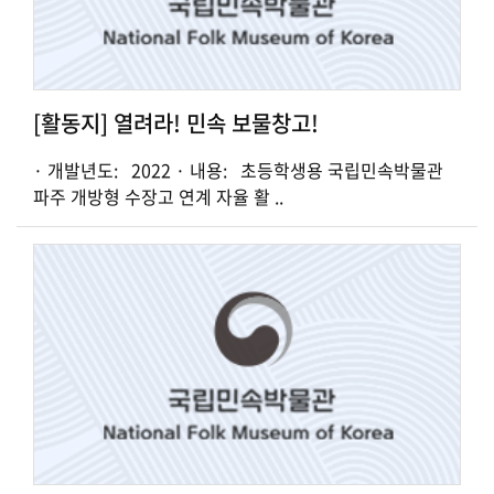
[활동지] 열려라! 민속 보물창고!
· 개발년도: 2022 · 내용: 초등학생용 국립민속박물관
파주 개방형 수장고 연계 자율 활 ..