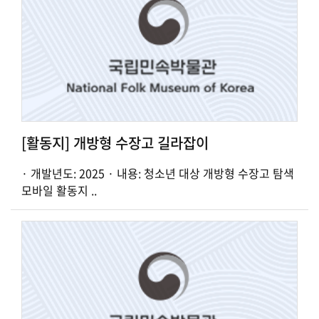
[활동지] 개방형 수장고 길라잡이
· 개발년도: 2025 · 내용: 청소년 대상 개방형 수장고 탐색
모바일 활동지 ..