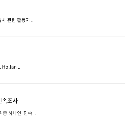
· 개발년도: 2021 · 내용 - 박물관 전시해설사 관련 활동지 ..
ohn L. Hollan ..
-민속조사
 학예연구사 업무 중 하나인 ‘민속 ..