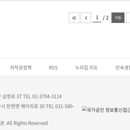
/
2
이동
저작권정책
RSS
누리집 지도
민속생
삼청로 37 TEL 02-3704-3114
시 탄현면 헤이리로 30 TEL 031-580-
All Rights Reserved