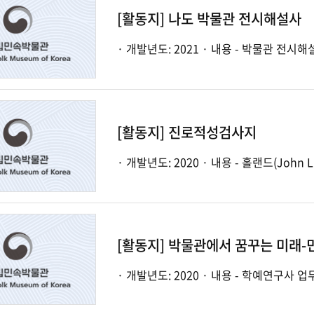
[활동지] 나도 박물관 전시해설사
[활동지] 진로적성검사지
· 개발년도: 2020 · 내용 - 홀랜드(J
[활동지] 박물관에서 꿈꾸는 미래
· 개발년도: 2020 · 내용 -