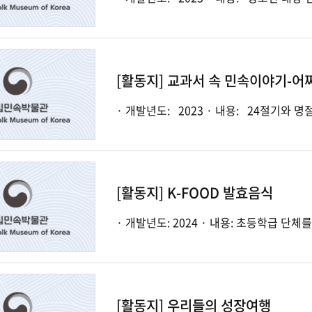
[활동지] 교과서 속 민속이야기-어
· 개발년도: 2023 · 내용:
[활동지] K-FOOD 발효음식
[활동지] 우리들의 성장여행