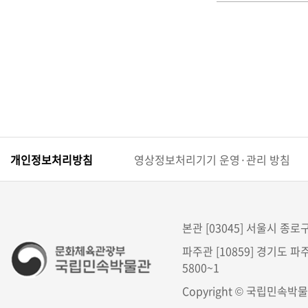
개인정보처리방침
영상정보처리기기 운영·관리 방침
본관 [03045] 서울시 종로구 
파주관 [10859] 경기도 파주
5800~1
Copyright © 국립민속박물관. 