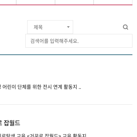
· 개발년도: 2024 · 내용: 취학 전 누리과정 어린이 단체를 위한 전시 연계 활동지 ..
로 잡월드
· 개발년도: 2023 · 내용: 청소년 대상 진로탐색 교육 <거꾸로 잡월드> 교육 활동지 ..