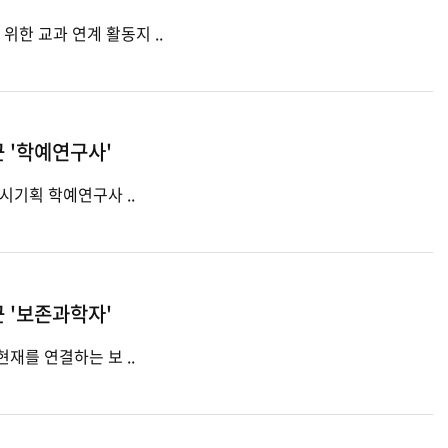
· 개발년도: 2024 · 내용: 초등학급 단체를 위한 교과 연계 활동지 ..
 '학예연구사'
- 박물관의 꽃, 전시기획 학예연구사 ..
 '보존과학자'
- 민속의 과거와 현재를 연결하는 보 ..