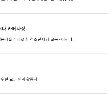
쩌다 카페사장
 24절기와 명절음식을 주제로 한 청소년 대상 교육 <어쩌다 ..
· 개발년도: 2024 · 내용: 초등학급 단체를 위한 교과 연계 활동지 ..