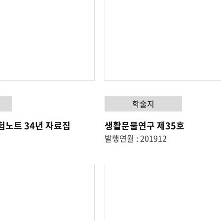
학술지
험노트 34년 자료집
생활문물연구 제35호
발행연월 : 201912