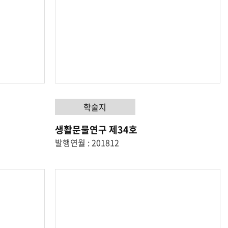
학술지
생활문물연구 제34호
발행연월 : 201812