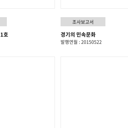
조사보고서
1호
경기의 민속문화
발행연월 : 20150522