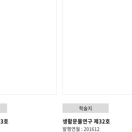
학술지
3호
생활문물연구 제32호
발행연월 : 201612