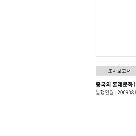
조사보고서
중국의 혼례문화
발행연월 : 200908