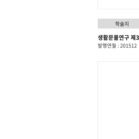
학술지
생활문물연구 제3
발행연월 : 201512