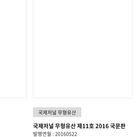
국제저널 무형유산
국제저널 무형유산 제11호 2016 국문판
발행연월 : 20160522