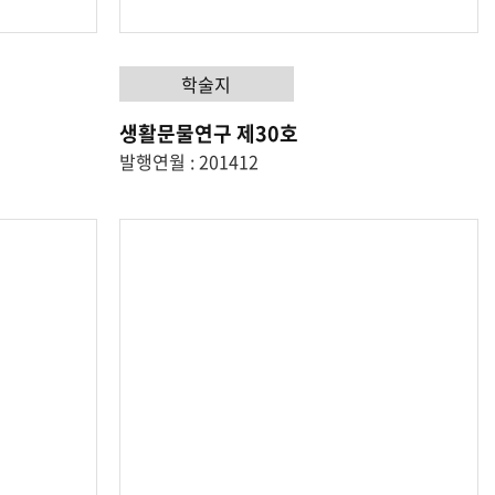
학술지
생활문물연구 제30호
발행연월 : 201412