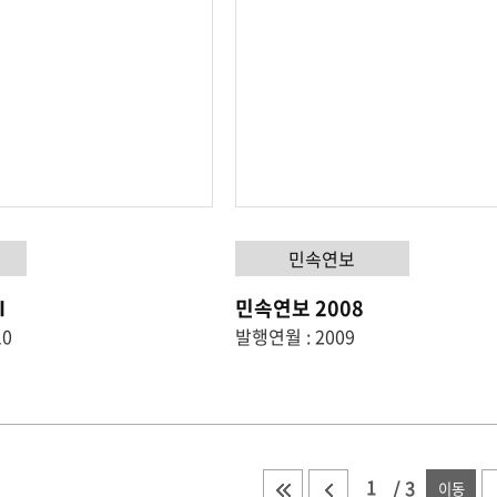
민속연보
Ⅱ
민속연보 2008
10
발행연월 : 2009
처음 목록으로 이동
이전 목록으로 이동
총 페이지
/
3
이동