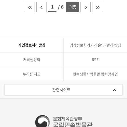
처음 목록으로 이동
이전 목록으로 이동
다음 목록으로 이동
마지막 목록으로
총 페이지
/
6
이동
개인정보처리방침
영상정보처리기기 운영·관리 방침
저작권정책
RSS
누리집 지도
민속생활사박물관 협력망사업
관
련
관련사이트
사
이
트