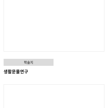
학술지
생활문물연구