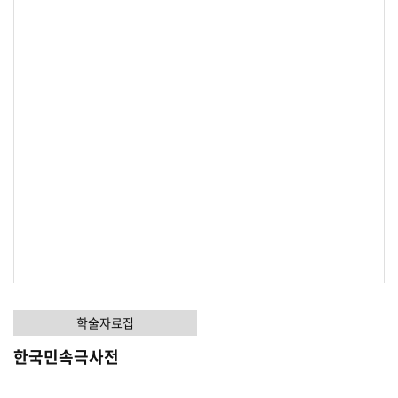
학술자료집
한국민속극사전