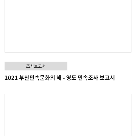
조사보고서
2021 부산민속문화의 해 - 영도 민속조사 보고서