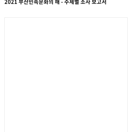
2021 부산민속문화의 해 - 주제별 조사 보고서