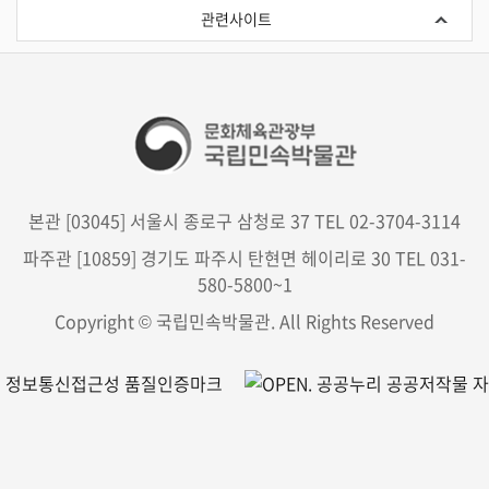
련
관련사이트
사
이
트
본관 [03045] 서울시 종로구 삼청로 37 TEL 02-3704-3114
파주관 [10859] 경기도 파주시 탄현면 헤이리로 30 TEL 031-
580-5800~1
Copyright © 국립민속박물관. All Rights Reserved