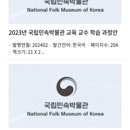
2023년 국립민속박물관 교육 교수 학습 과정안
· 발행연월: 202402 · 발간언어: 한국어 · 페이지수: 204
· 책크기: 21 X 2 ..