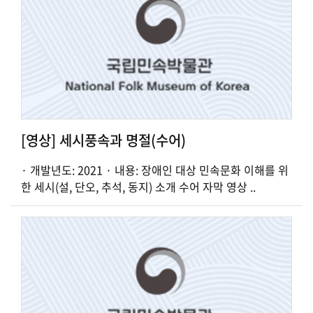
[영상] 세시풍속과 명절(수어)
· 개발년도: 2021 · 내용: 장애인 대상 민속문화 이해를 위
한 세시(설, 단오, 추석, 동지) 소개 수어 자막 영상 ..