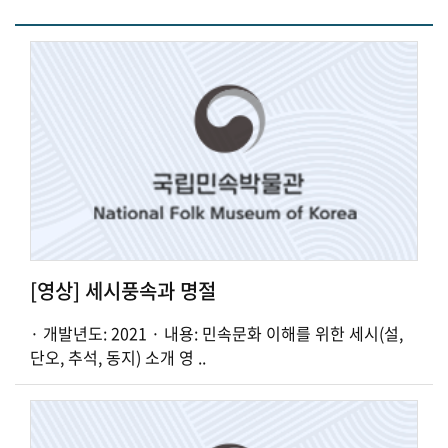
[영상] 세시풍속과 명절
· 개발년도: 2021 · 내용: 민속문화 이해를 위한 세시(설,
단오, 추석, 동지) 소개 영 ..