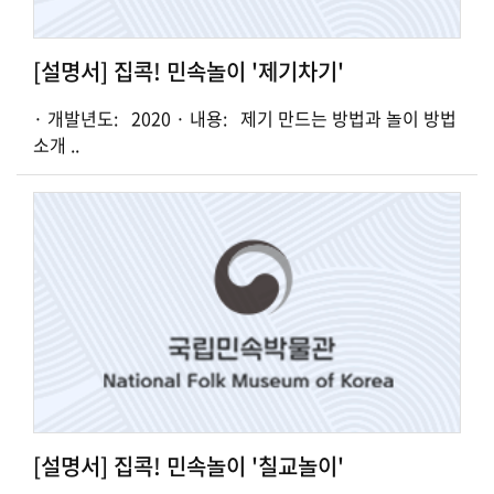
[설명서] 집콕! 민속놀이 '제기차기'
· 개발년도: 2020 · 내용: 제기 만드는 방법과 놀이 방법
소개 ..
[설명서] 집콕! 민속놀이 '칠교놀이'