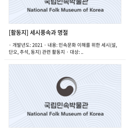
[활동지] 세시풍속과 명절
· 개발년도: 2021 · 내용: 민속문화 이해를 위한 세시(설,
단오, 추석, 동지) 관련 활동지 · 대상: ..