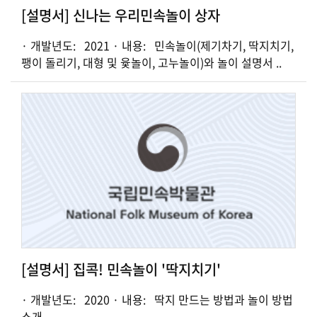
[설명서] 신나는 우리민속놀이 상자
· 개발년도: 2021 · 내용: 민속놀이(제기차기, 딱지치기,
팽이 돌리기, 대형 및 윷놀이, 고누놀이)와 놀이 설명서 ..
[설명서] 집콕! 민속놀이 '딱지치기'
· 개발년도: 2020 · 내용: 딱지 만드는 방법과 놀이 방법
소개 ..