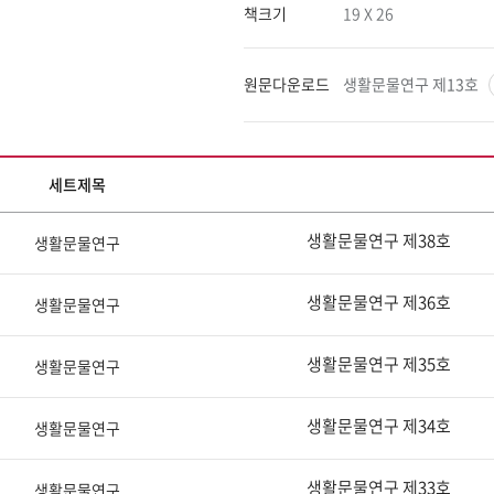
책크기
19 X 26
원문다운로드
생활문물연구 제13호
카
세트제목
테
고
생활문물연구 제38호
생활문물연구
리
별
목
생활문물연구 제36호
생활문물연구
록
생활문물연구 제35호
생활문물연구
생활문물연구 제34호
생활문물연구
생활문물연구 제33호
생활문물연구