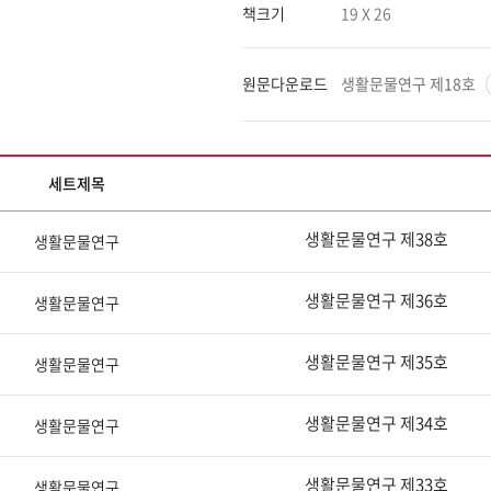
책크기
19 X 26
원문다운로드
생활문물연구 제18호
카
세트제목
테
고
생활문물연구 제38호
생활문물연구
리
별
목
생활문물연구 제36호
생활문물연구
록
생활문물연구 제35호
생활문물연구
생활문물연구 제34호
생활문물연구
생활문물연구 제33호
생활문물연구