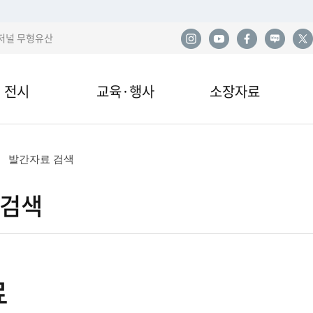
저널 무형유산
전시
교육·행사
소장자료
한
전시
교육안내·신청
소장품
사
발간자료 검색
관 전시
교육자료
민속아카이브
민
 검색
국
이박물관 전시
행사 및 공연
도서자료실
산
전시
기증
발
료
열람·복제·매도
학